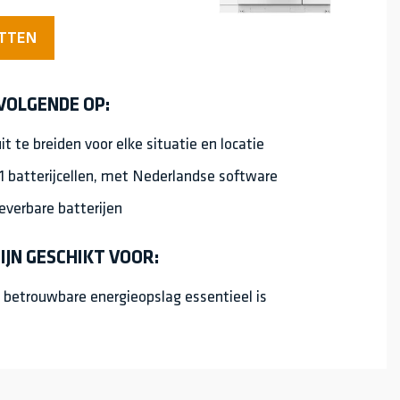
ETTEN
 VOLGENDE OP:
it te breiden voor elke situatie en locatie
1 batterijcellen, met Nederlandse software
leverbare batterijen
IJN GESCHIKT VOOR:
 betrouwbare energieopslag essentieel is