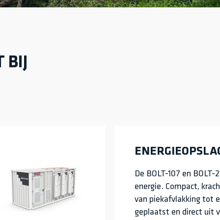
 BIJ
ENERGIEOPSLA
De BOLT-107 en BOLT-21
energie. Compact, kracht
van piekafvlakking tot 
geplaatst en direct uit 