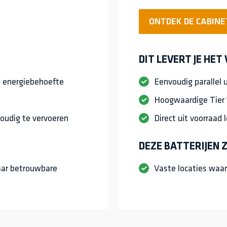
ONTDEK DE CABIN
DIT LEVERT JE HET
e energiebehoefte
Eenvoudig parallel u
Hoogwaardige Tier 
oudig te vervoeren
Direct uit voorraad 
DEZE BATTERIJEN Z
aar betrouwbare
Vaste locaties waar