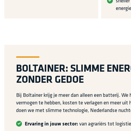
sneller
energie
BOLTAINER: SLIMME ENE
ZONDER GEDOE
Bij Boltainer krijg je meer dan alleen een batterij. We
vermogen te hebben, kosten te verlagen en meer uit h
doen we met slimme technologie, Nederlandse nuchte
Ervaring in jouw sector:
van agrariërs tot logisti