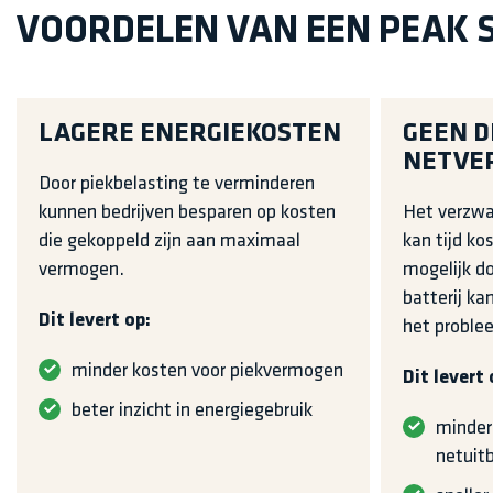
VOORDELEN VAN EEN PEAK S
LAGERE ENERGIEKOSTEN
GEEN D
NETVE
Door piekbelasting te verminderen
kunnen bedrijven besparen op kosten
Het verzwa
die gekoppeld zijn aan maximaal
kan tijd kos
vermogen.
mogelijk d
batterij ka
Dit levert op:
het proble
minder kosten voor piekvermogen
Dit levert 
beter inzicht in energiegebruik
minder
netuit