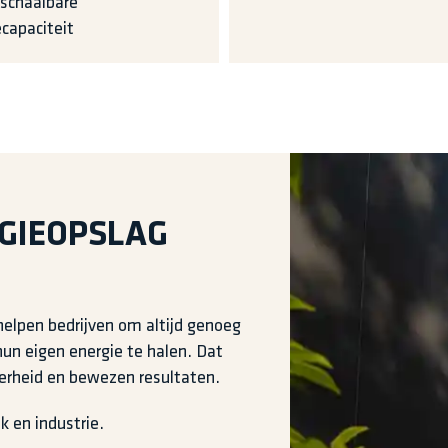
 schaalbare
capaciteit
RGIEOPSLAG
 helpen bedrijven om altijd genoeg
un eigen energie te halen. Dat
rheid en bewezen resultaten.
ek en industrie.