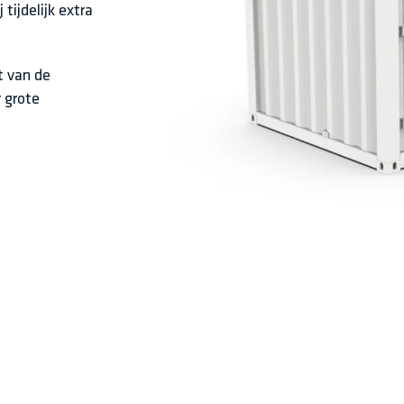
tijdelijk extra
it van de
r grote