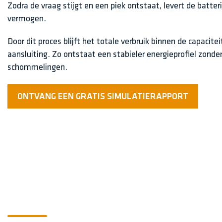
Zodra de vraag stijgt en een piek ontstaat, levert de batterij 
vermogen.
Door dit proces blijft het totale verbruik binnen de capacite
aansluiting. Zo ontstaat een stabieler energieprofiel zonde
schommelingen.
ONTVANG EEN GRATIS SIMULATIERAPPORT