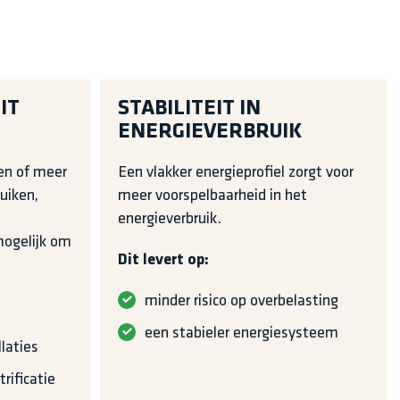
IT
STABILITEIT IN
ENERGIEVERBRUIK
en of meer
Een vlakker energieprofiel zorgt voor
uiken,
meer voorspelbaarheid in het
energieverbruik.
mogelijk om
Dit levert op:
minder risico op overbelasting
een stabieler energiesysteem
llaties
rificatie