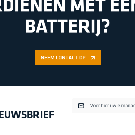
RDIENEN MET EE
BATTERIJ?
NEEM CONTACT OP
Email
IEUWSBRIEF