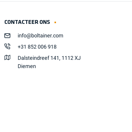
CONTACTEER ONS
info@boltainer.com
+31 852 006 918
Dalsteindreef 141, 1112 XJ
Diemen