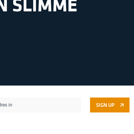
N SLIMME
SIGN UP