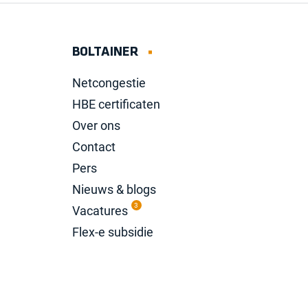
BOLTAINER
Netcongestie
HBE certificaten
Over ons
Contact
Pers
Nieuws & blogs
3
Vacatures
Flex-e subsidie