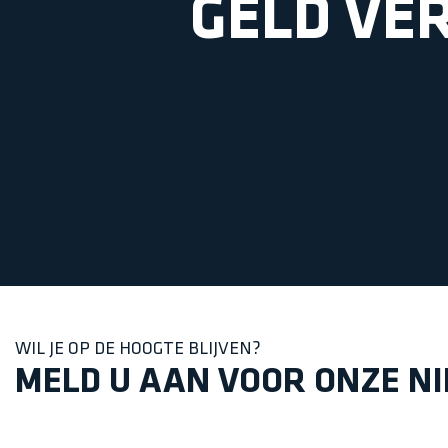
GELD VE
WIL JE OP DE HOOGTE BLIJVEN?
MELD U AAN VOOR ONZE N