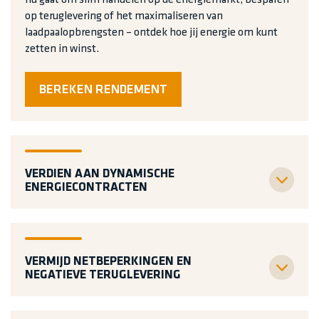
nu gaat om slim handelen op de energiemarkt, besparen
op teruglevering of het maximaliseren van
laadpaalopbrengsten – ontdek hoe jij energie om kunt
zetten in winst.
BEREKEN RENDEMENT
VERDIEN AAN DYNAMISCHE
ENERGIECONTRACTEN
VERMIJD NETBEPERKINGEN EN
NEGATIEVE TERUGLEVERING