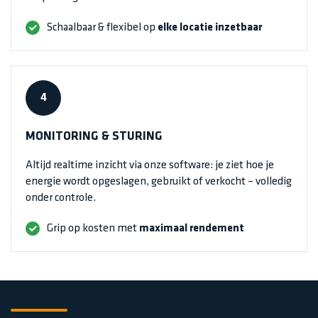
Schaalbaar & flexibel op
elke locatie inzetbaar
4
MONITORING & STURING
Altijd realtime inzicht via onze software: je ziet hoe je
energie wordt opgeslagen, gebruikt of verkocht – volledig
onder controle.
Grip op kosten met
maximaal rendement