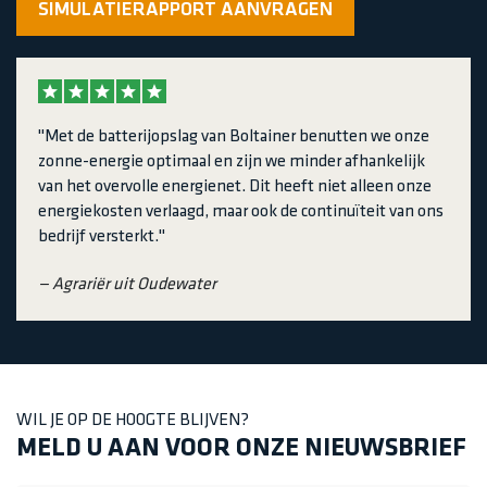
SIMULATIERAPPORT AANVRAGEN
"Met de batterijopslag van Boltainer benutten we onze
zonne-energie optimaal en zijn we minder afhankelijk
van het overvolle energienet. Dit heeft niet alleen onze
energiekosten verlaagd, maar ook de continuïteit van ons
bedrijf versterkt."
— Agrariër uit Oudewater
WIL JE OP DE HOOGTE BLIJVEN?
MELD U AAN VOOR ONZE NIEUWSBRIEF