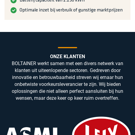
Batterij capaciteit van 2.250 kWh
Optimale inzet bij verbruik of gunstige marktprijzen
ONZE KLANTEN
BOLTAINER werkt samen met een divers netwerk van
klanten uit uiteenlopende sectoren. Gedreven door
innovatie en betrouwbaarheid streven wij ernaar hun
onbetwiste voorkeurs­leverancier te zijn. Wij bieden
oplossingen die niet alleen perfect aansluiten bij hun
wensen, maar deze keer op keer ruim overtreffen.