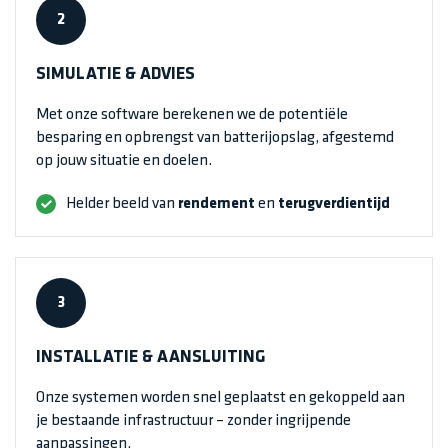
2
SIMULATIE & ADVIES
Met onze software berekenen we de potentiële
besparing en opbrengst van batterijopslag, afgestemd
op jouw situatie en doelen.
Helder beeld van
rendement
en
terugverdientijd
3
INSTALLATIE & AANSLUITING
Onze systemen worden snel geplaatst en gekoppeld aan
je bestaande infrastructuur – zonder ingrijpende
aanpassingen.