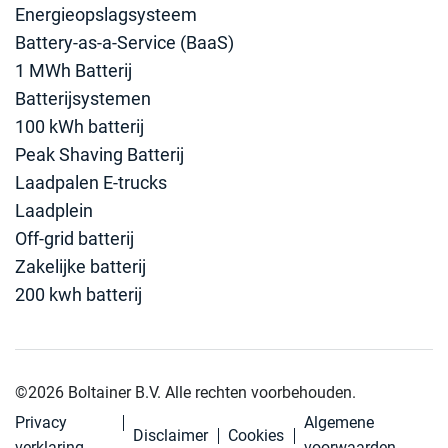
Energieopslagsysteem
Battery-as-a-Service (BaaS)
1 MWh Batterij
Batterijsystemen
100 kWh batterij
Peak Shaving Batterij
Laadpalen E-trucks
Laadplein
Off-grid batterij
Zakelijke batterij
200 kwh batterij
©2026 Boltainer B.V. Alle rechten voorbehouden.
Privacy
Algemene
Disclaimer
Cookies
verklaring
voorwaarden