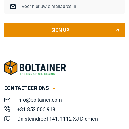
Email
SIGN UP
CONTACTEER ONS
info@boltainer.com
+31 852 006 918
Dalsteindreef 141, 1112 XJ Diemen