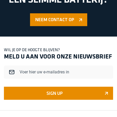
EEN SLIMME BATTERIJ?
NEEM CONTACT OP
WIL JE OP DE HOOGTE BLIJVEN?
MELD U AAN VOOR ONZE NIEUWSBRIEF
Email
SIGN UP