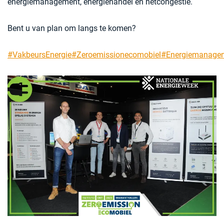
energiemanagement, energiehandel en netcongestie.
Bent u van plan om langs te komen?
#VakbeursEnergie
#Zeroemissionecomobiel
#Energiemanage