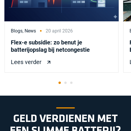
Blogs,
News
20 april 2026
Flex-e subsidie: zo benut je
batterijopslag bij netcongestie
Lees verder
GELD VERDIENEN MET