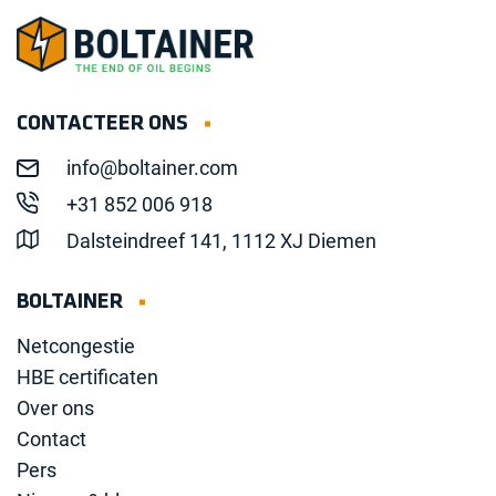
CONTACTEER ONS
info@boltainer.com
+31 852 006 918
Dalsteindreef 141, 1112 XJ Diemen
BOLTAINER
Netcongestie
HBE certificaten
Over ons
Contact
Pers