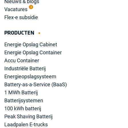
Nieuws & blogs
3
Vacatures
Flex-e subsidie
PRODUCTEN
Energie Opslag Cabinet
Energie Opslag Container
Accu Container
Industriële Batterij
Energieopslagsysteem
Battery-as-a-Service (BaaS)
1 MWh Batterij
Batterijsystemen
100 kWh batterij
Peak Shaving Batterij
Laadpalen E-trucks